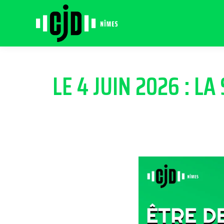
LE 4 JUIN 2026 : L