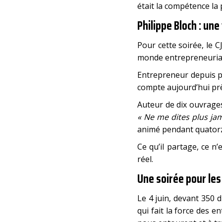
était la compétence la
Philippe Bloch : une
Pour cette soirée, le 
monde entrepreneurial
Entrepreneur depuis pl
compte aujourd’hui pr
Auteur de dix ouvrages
« Ne me dites plus ja
animé pendant quator
Ce qu’il partage, ce n’
réel.
Une soirée pour les 
Le 4 juin, devant 350 
qui fait la force des e