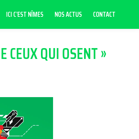
ICI C’EST NÎMES
NOS ACTUS
CONTACT
DE CEUX QUI OSENT »