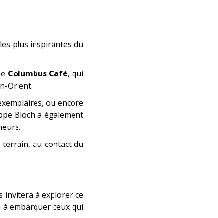
les plus inspirantes du
îne
Columbus Café
, qui
n-Orient.
exemplaires, ou encore
lippe Bloch a également
neurs.
e terrain, au contact du
s invitera à explorer ce
ité à embarquer ceux qui