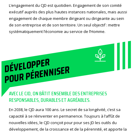
L’engagement du CJD est quotidien. Engagement de son comité
exécutif auprès des plus hautes instances nationales, mais aussi
engagement de chaque membre dirigeant ou dirigeante au sein
de son entreprise et de son territoire. Un seul objectif : mettre
systématiquement l’économie au service de l’Homme.
DÉVELOPPER
POUR PÉRENNISER
AVEC LE CJD, ON BÂTIT ENSEMBLE DES ENTREPRISES
RESPONSABLES, DURABLES ET AGRÉABLES.
En 2038, le CJD aura 100 ans. Le secret de sa longévité, c’est sa
capacité à se réinventer en permanence. Toujours à l’affût de
nouvelles idées, le CJD conçoit pour pour ses JD les outils du
développement, de la croissance et de la pérennité, et apporte la