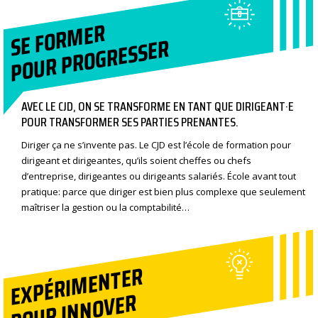
SE FORMER
POUR PROGRESSER
AVEC LE CJD, ON SE TRANSFORME EN TANT QUE DIRIGEANT·E
POUR TRANSFORMER SES PARTIES PRENANTES.
Diriger ça ne s’invente pas. Le CJD est l’école de formation pour
dirigeant et dirigeantes, qu’ils soient cheffes ou chefs
d’entreprise, dirigeantes ou dirigeants salariés. École avant tout
pratique: parce que diriger est bien plus complexe que seulement
maîtriser la gestion ou la comptabilité…
EXPÉRIMENTER
POUR INNOVER