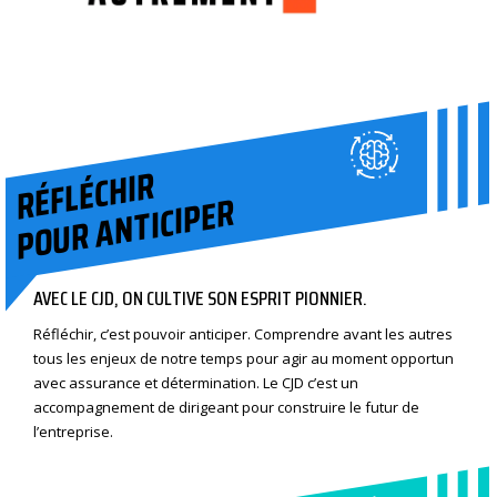
RÉFLÉCHIR
POUR ANTICIPER
AVEC LE CJD, ON CULTIVE SON ESPRIT PIONNIER.
Réfléchir, c’est pouvoir anticiper. Comprendre avant les autres
tous les enjeux de notre temps pour agir au moment opportun
avec assurance et détermination. Le CJD c’est un
accompagnement de dirigeant pour construire le futur de
l’entreprise.