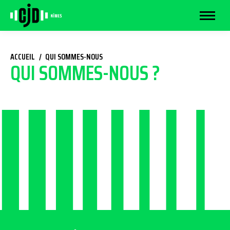
Vous êtes ici :
ACCUEIL
QUI SOMMES-NOUS
QUI SOMMES-NOUS ?