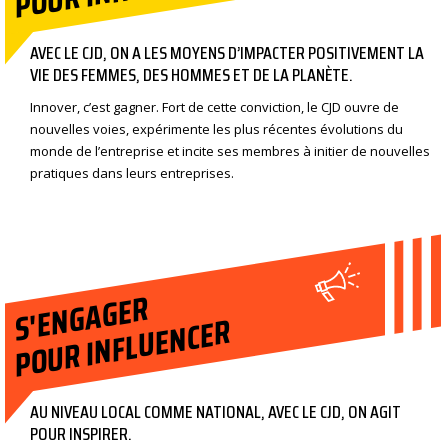
AVEC LE CJD, ON A LES MOYENS D’IMPACTER POSITIVEMENT LA
VIE DES FEMMES, DES HOMMES ET DE LA PLANÈTE.
Innover, c’est gagner. Fort de cette conviction, le CJD ouvre de
nouvelles voies, expérimente les plus récentes évolutions du
monde de l’entreprise et incite ses membres à initier de nouvelles
pratiques dans leurs entreprises.
S'ENGAGER
POUR INFLUENCER
AU NIVEAU LOCAL COMME NATIONAL, AVEC LE CJD, ON AGIT
POUR INSPIRER.